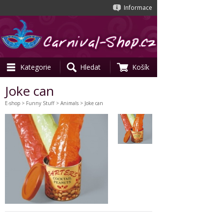
Informace
Kategorie
Hledat
Košík
Joke can
E-shop
>
Funny Stuff
>
Animals
> Joke can