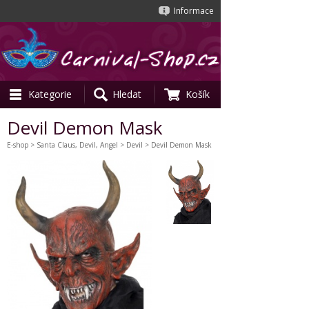
Informace
Kategorie
Hledat
Košík
Devil Demon Mask
E-shop
>
Santa Claus, Devil, Angel
>
Devil
> Devil Demon Mask