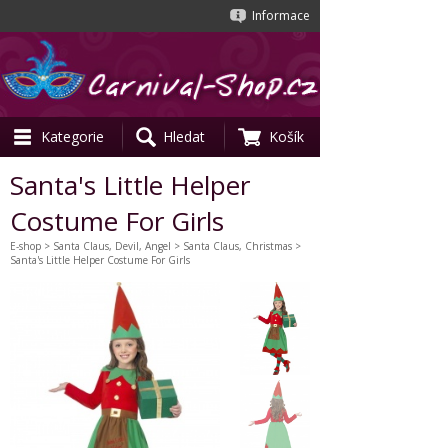
Informace
Kategorie
Hledat
Košík
Santa's Little Helper
Costume For Girls
E-shop
>
Santa Claus, Devil, Angel
>
Santa Claus, Christmas
>
Santa's Little Helper Costume For Girls